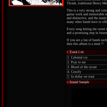
Thrash, traditional Heavy Me
This is a very strong and con
guitar work and memorable so
and distinctive, and the musi
many other bands have to offe
Every song hitting the sweet 
and a promising step in futur
If you are a fan of bands suc
then this album is a must !!
> Track List
1. Celestial cry
2. Pray to me
3. Blood of the tyrant
4. Crucify
5. In dollar we trust
> Sound Sample