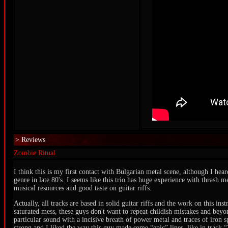
> Reviews
Zombie Ritual
I think this is my first contact with Bulgarian metal scene, although I he
genre in late 80's. I seems like this trio has huge experience with thrash me
musical resources and good taste on guitar riffs.
Actually, all tracks are based in solid guitar riffs and the work on this ins
saturated mess, these guys don't want to repeat childish mistakes and beyon
particular sound with a incisive breath of power metal and traces of iron s
strong and I liked the way this guy made some “epic” lines, like in track 