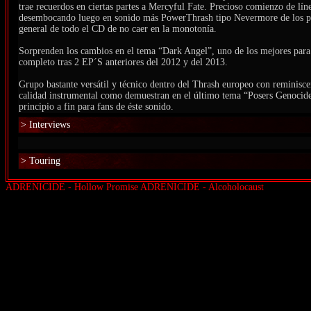
trae recuerdos en ciertas partes a Mercyful Fate. Precioso comienzo de lín
desembocando luego en sonido más PowerThrash tipo Nevermore de los pr
general de todo el CD de no caer en la monotonía.
Sorprenden los cambios en el tema “Dark Angel”, uno de los mejores para 
completo tras 2 EP´S anteriores del 2012 y del 2013.
Grupo bastante versátil y técnico dentro del Thrash europeo con reminis
calidad instrumental como demuestran en el último tema “Posers Genocid
principio a fin para fans de éste sonido.
> Interviews
> Touring
ADRENICIDE - Hollow Promise
ADRENICIDE - Alcoholocaust